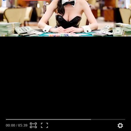
00:00
/
05:39